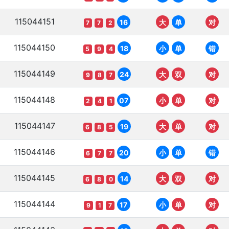
115044151
16
大
单
对
7
7
2
115044150
18
小
单
错
5
9
4
115044149
24
大
双
对
9
8
7
115044148
07
小
单
对
2
4
1
115044147
19
大
单
对
6
8
5
115044146
20
小
单
错
6
7
7
115044145
14
大
双
对
6
8
0
115044144
17
小
单
对
9
1
7