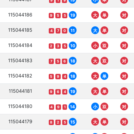
9
1
9
115044186
19
大
单
对
9
5
5
115044185
11
大
单
对
4
7
0
115044184
10
小
双
对
2
3
5
115044183
18
大
双
对
7
5
6
115044182
18
大
单
对
5
9
4
115044181
19
大
单
对
9
6
4
115044180
14
小
双
对
4
9
1
115044179
15
大
单
对
8
2
5