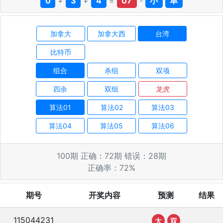
0
+
3
+
4
=
07
-
小
单
加拿大
加拿大西
台湾
比特币
组合
杀组
双项
四余
双组
龙虎
算法01
算法02
算法03
算法04
算法05
算法06
100
期 正确：
72
期 错误：
28
期
正确率：
72
%
期号
开奖内容
预测
结果
115044231
大
双