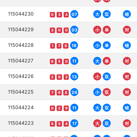
115044230
07
大
双
错
0
3
4
115044229
03
小
单
对
3
0
0
115044228
16
小
单
错
1
7
8
115044227
11
大
单
对
6
5
0
115044226
13
小
双
对
2
8
3
115044225
24
小
双
对
7
9
8
115044224
11
大
双
错
0
2
9
115044223
17
大
双
对
8
5
4