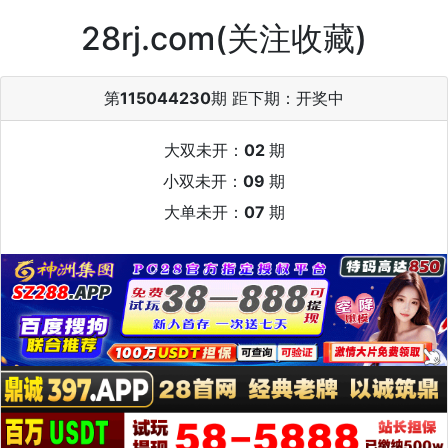
28rj.com(关注收藏)
第
115044230
期 距下期：
开奖中
大双未开：
02
期
小双未开：
09
期
大单未开：
07
期