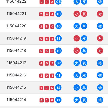
115044222
05
大
双
错
2
1
2
115044221
10
小
双
对
2
4
4
115044220
10
大
单
错
2
8
0
115044219
13
小
双
对
0
8
5
115044218
10
小
单
对
5
5
0
115044217
07
大
双
错
4
0
3
115044216
11
大
双
错
3
0
8
115044215
14
小
单
错
1
8
5
115044214
11
大
双
错
4
1
6