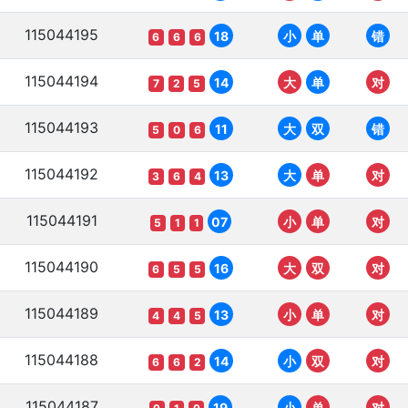
115044195
18
小
单
错
6
6
6
115044194
14
大
单
对
7
2
5
115044193
11
大
双
错
5
0
6
115044192
13
大
单
对
3
6
4
115044191
07
小
单
对
5
1
1
115044190
16
大
双
对
6
5
5
115044189
13
小
单
对
4
4
5
115044188
14
小
双
对
6
6
2
115044187
19
小
单
对