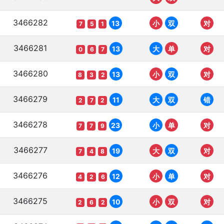
3466282
13
小
双
对
7
5
1
3466281
13
大
单
对
0
6
7
3466280
13
小
双
对
8
3
2
3466279
11
大
双
错
2
7
2
3466278
23
小
单
对
7
7
9
3466277
19
大
双
对
7
4
8
3466276
12
小
单
对
4
2
6
3466275
10
小
双
对
2
6
2