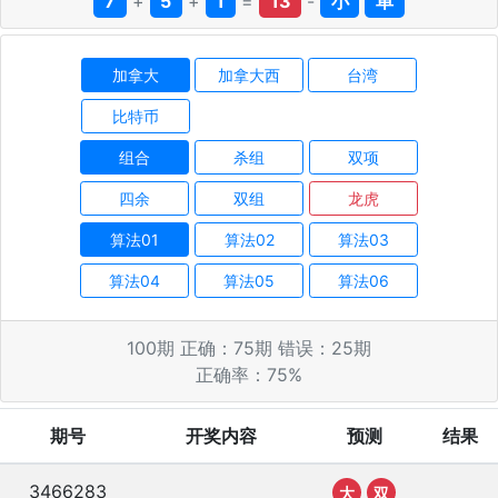
7
+
5
+
1
=
13
-
小
单
加拿大
加拿大西
台湾
比特币
组合
杀组
双项
四余
双组
龙虎
算法01
算法02
算法03
算法04
算法05
算法06
100
期 正确：
75
期 错误：
25
期
正确率：
75
%
期号
开奖内容
预测
结果
3466283
大
双