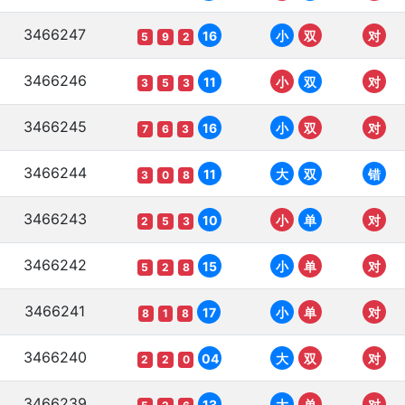
3466247
16
小
双
对
5
9
2
3466246
11
小
双
对
3
5
3
3466245
16
小
双
对
7
6
3
3466244
11
大
双
错
3
0
8
3466243
10
小
单
对
2
5
3
3466242
15
小
单
对
5
2
8
3466241
17
小
单
对
8
1
8
3466240
04
大
双
对
2
2
0
3466239
13
大
单
对