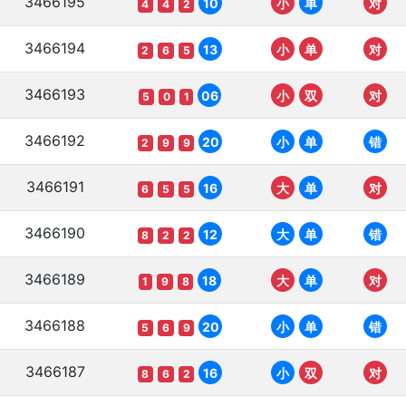
3466195
10
小
单
对
4
4
2
3466194
13
小
单
对
2
6
5
3466193
06
小
双
对
5
0
1
3466192
20
小
单
错
2
9
9
3466191
16
大
单
对
6
5
5
3466190
12
大
单
错
8
2
2
3466189
18
大
单
对
1
9
8
3466188
20
小
单
错
5
6
9
3466187
16
小
双
对
8
6
2