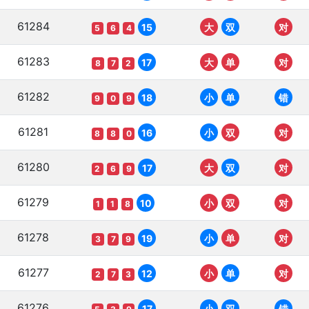
61284
15
大
双
对
5
6
4
61283
17
大
单
对
8
7
2
61282
18
小
单
错
9
0
9
61281
16
小
双
对
8
8
0
61280
17
大
双
对
2
6
9
61279
10
小
双
对
1
1
8
61278
19
小
单
对
3
7
9
61277
12
小
单
对
2
7
3
61276
17
小
双
错