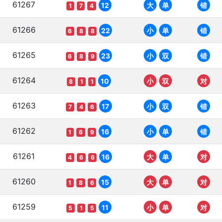
61267
12
大
单
错
1
7
4
61266
22
小
单
错
6
8
8
61265
23
小
双
错
6
8
9
61264
10
小
双
对
8
1
1
61263
17
小
双
错
7
4
6
61262
16
小
单
错
1
6
9
61261
16
大
单
对
4
6
6
61260
15
大
单
对
1
8
6
61259
11
小
单
对
5
1
5