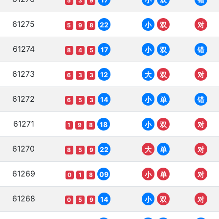
5
3
9
61275
22
小
双
对
5
9
8
61274
17
小
双
错
8
4
5
61273
12
大
双
对
6
3
3
61272
14
小
单
错
6
5
3
61271
18
小
双
对
1
9
8
61270
22
大
单
对
8
5
9
61269
09
小
单
对
0
1
8
61268
14
小
双
对
0
5
9