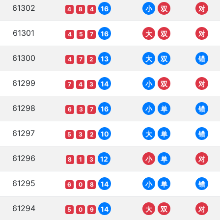
61302
16
小
双
对
4
8
4
61301
16
大
双
对
4
5
7
61300
13
大
双
错
4
7
2
61299
14
小
双
对
7
4
3
61298
16
小
单
错
6
3
7
61297
10
大
单
错
5
3
2
61296
12
小
单
对
8
1
3
61295
14
小
单
错
6
0
8
61294
14
大
双
对
5
0
9