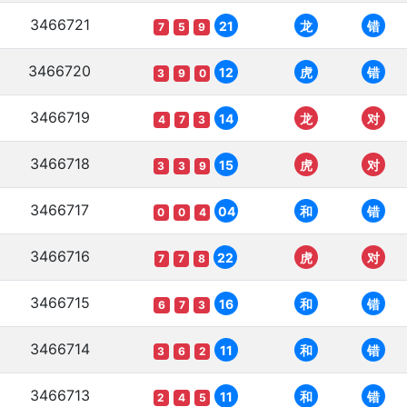
3466721
21
龙
错
7
5
9
3466720
12
虎
错
3
9
0
3466719
14
龙
对
4
7
3
3466718
15
虎
对
3
3
9
3466717
04
和
错
0
0
4
3466716
22
虎
对
7
7
8
3466715
16
和
错
6
7
3
3466714
11
和
错
3
6
2
3466713
11
和
错
2
4
5