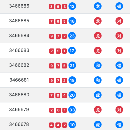
3466686
12
龙
错
3
6
3
3466685
18
龙
对
7
6
5
3466684
23
龙
对
9
7
7
3466683
17
龙
对
7
9
1
3466682
21
和
错
9
7
5
3466681
18
和
错
9
7
2
3466680
20
虎
错
7
9
4
3466679
03
龙
对
2
0
1
3466678
10
虎
错
4
4
2