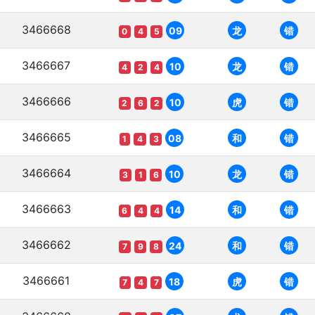
3466668
09
龙
错
0
4
5
3466667
10
龙
错
4
2
4
3466666
10
虎
错
2
6
2
3466665
08
和
错
1
4
3
3466664
10
龙
错
3
1
6
3466663
14
和
错
6
4
4
3466662
24
和
错
7
9
8
3466661
18
虎
错
7
4
7