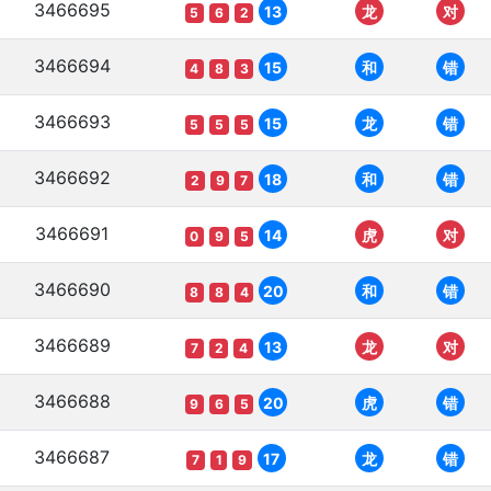
3466695
13
龙
对
5
6
2
3466694
15
和
错
4
8
3
3466693
15
龙
错
5
5
5
3466692
18
和
错
2
9
7
3466691
14
虎
对
0
9
5
3466690
20
和
错
8
8
4
3466689
13
龙
对
7
2
4
3466688
20
虎
错
9
6
5
3466687
17
龙
错
7
1
9