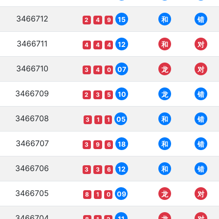
3466712
15
和
错
2
4
9
3466711
12
和
对
4
4
4
3466710
07
龙
对
3
4
0
3466709
10
龙
错
2
3
5
3466708
05
和
错
3
1
1
3466707
18
和
错
3
9
6
3466706
12
和
错
3
3
6
3466705
09
龙
对
8
1
0
3466704
11
龙
对