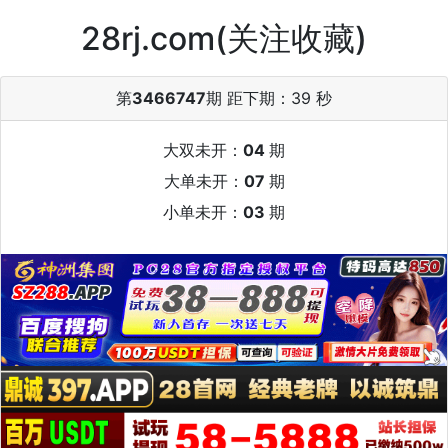
28rj.com(关注收藏)
第
3466747
期 距下期：
39 秒
大双未开：
04
期
大单未开：
07
期
小单未开：
03
期