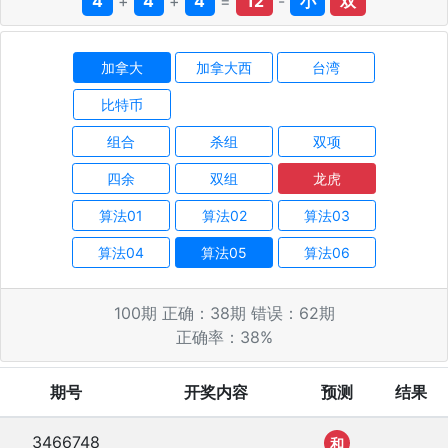
4
+
4
+
4
=
12
-
小
双
加拿大
加拿大西
台湾
比特币
组合
杀组
双项
四余
双组
龙虎
算法01
算法02
算法03
算法04
算法05
算法06
100
期 正确：
38
期 错误：
62
期
正确率：
38
%
期号
开奖内容
预测
结果
3466748
和