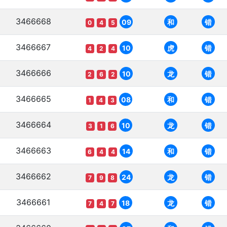
3466668
09
和
错
0
4
5
3466667
10
虎
错
4
2
4
3466666
10
龙
错
2
6
2
3466665
08
和
错
1
4
3
3466664
10
龙
错
3
1
6
3466663
14
和
错
6
4
4
3466662
24
龙
错
7
9
8
3466661
18
龙
错
7
4
7