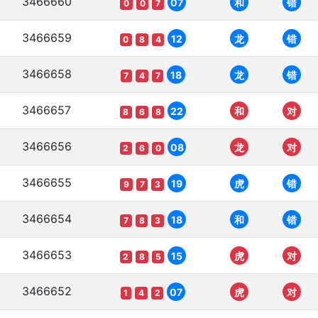
3466660
07
和
错
0
0
7
3466659
12
龙
错
0
8
4
3466658
18
龙
错
7
4
7
3466657
22
和
对
8
6
8
3466656
08
龙
对
2
6
0
3466655
19
虎
错
9
7
3
3466654
18
和
错
7
8
3
3466653
15
虎
对
2
8
5
3466652
07
虎
对
1
4
2