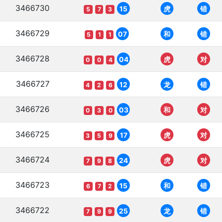
3466730
15
虎
错
5
7
3
3466729
07
和
错
5
1
1
3466728
04
虎
对
0
0
4
3466727
12
龙
错
4
2
6
3466726
03
和
对
0
3
0
3466725
17
虎
对
3
5
9
3466724
24
虎
对
7
9
8
3466723
15
和
错
6
7
2
3466722
25
龙
错
7
9
9