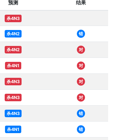
预测
结果
杀4N3
杀4N2
错
杀4N2
对
杀4N1
对
杀4N3
对
杀4N3
对
杀4N3
错
杀4N1
错