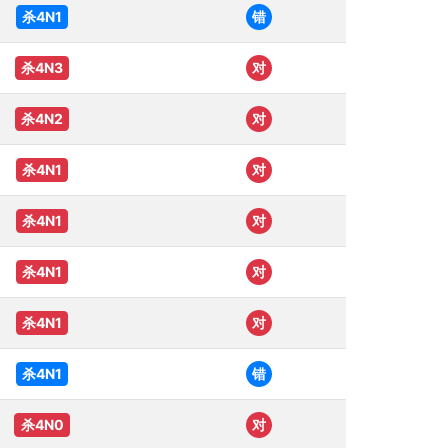
杀4N1
错
杀4N3
对
杀4N2
对
杀4N1
对
杀4N1
对
杀4N1
对
杀4N1
对
杀4N1
错
杀4N0
对