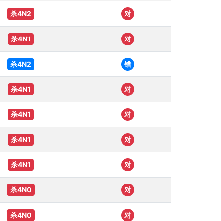
杀4N2
对
杀4N1
对
杀4N2
错
杀4N1
对
杀4N1
对
杀4N1
对
杀4N1
对
杀4N0
对
杀4N0
对