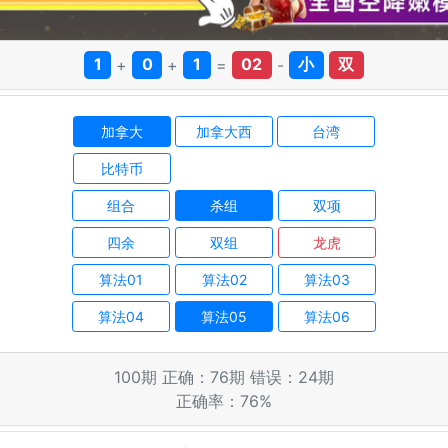
1
+
0
+
1
=
02
-
小
双
加拿大
加拿大西
台湾
比特币
组合
杀组
双项
四余
双组
龙虎
算法01
算法02
算法03
算法04
算法05
算法06
100
期 正确：
76
期 错误：
24
期
正确率：
76
%